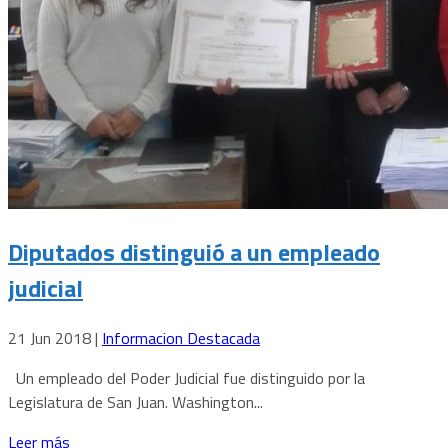
Diputados distinguió a un empleado
judicial
21 Jun 2018
|
Informacion Destacada
Un empleado del Poder Judicial fue distinguido por la
Legislatura de San Juan. Washington...
Leer más