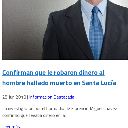
Confirman que le robaron dinero al
hombre hallado muerto en Santa Lucía
25 Jun 2018
|
Informacion Destacada
La investigación por el homicidio de Florencio Miguel Chávez
confirmó que llevaba dinero en la...
Leer más