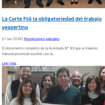
La Corte fijó la obligatoriedad del trabajo
vespertino
21 Jun 2018
|
Resoluciones judiciales
El documento completo de la Acordada N° 83 que el máximo
tribunal provincial resolvió con la...
Leer más