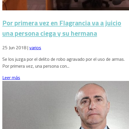
Por primera vez en Flagrancia va a juicio
una persona ciega y su hermana
25 Jun 2018
|
varios
Se los juzga por el delito de robo agravado por el uso de armas.
Por primera vez, una persona con...
Leer más