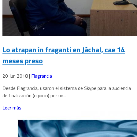
Lo atrapan in fraganti en Jáchal, cae 14
meses preso
20 Jun 2018
|
Flagrancia
Desde Flagrancia, usaron el sistema de Skype para la audiencia
de finalización (o juicio) por un...
Leer más