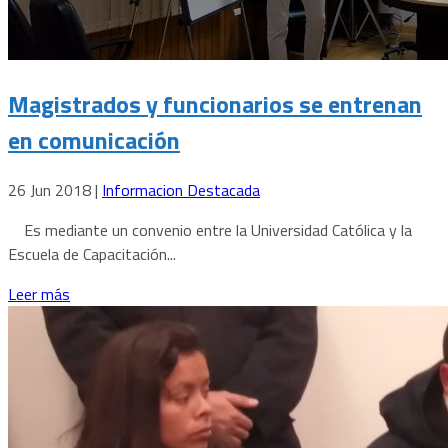
Magistrados y funcionarios se entrenan
en comunicación
26 Jun 2018
|
Informacion Destacada
Es mediante un convenio entre la Universidad Católica y la
Escuela de Capacitación...
Leer más