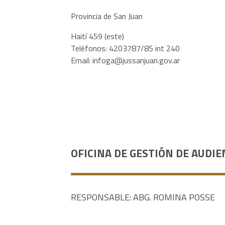
Provincia de San Juan
Haití 459 (este)
Teléfonos: 4203787/85 int 240
Email:
infoga@jussanjuan.gov.ar
OFICINA DE GESTIÓN DE AUDIE
RESPONSABLE: ABG. ROMINA POSSE