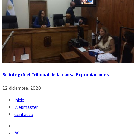
Se integró el Tribunal de la causa Expropiaciones
22 diciembre, 2020
Inicio
Webmaster
Contacto