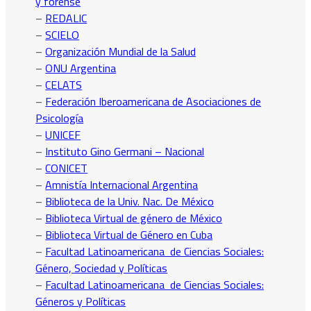
y forense
–
REDALIC
–
SCIELO
–
Organización Mundial de la Salud
–
ONU Argentina
–
CELATS
–
Federación Iberoamericana de Asociaciones de
Psicología
–
UNICEF
–
Instituto Gino Germani – Nacional
–
CONICET
–
Amnistía Internacional Argentina
–
Biblioteca de la Univ. Nac. De México
–
Biblioteca Virtual de género de México
–
Biblioteca Virtual de Género en Cuba
–
Facultad Latinoamericana de Ciencias Sociales:
Género, Sociedad y Políticas
–
Facultad Latinoamericana de Ciencias Sociales:
Géneros y Políticas