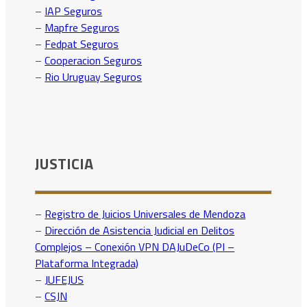
–
IAP Seguros
–
Mapfre Seguros
–
Fedpat Seguros
–
Cooperacion Seguros
–
Rio Uruguay Seguros
JUSTICIA
–
Registro de Juicios Universales de Mendoza
–
Dirección de Asistencia Judicial en Delitos
Complejos – Conexión VPN DAJuDeCo (PI –
Plataforma Integrada)
–
JUFEJUS
–
CSJN