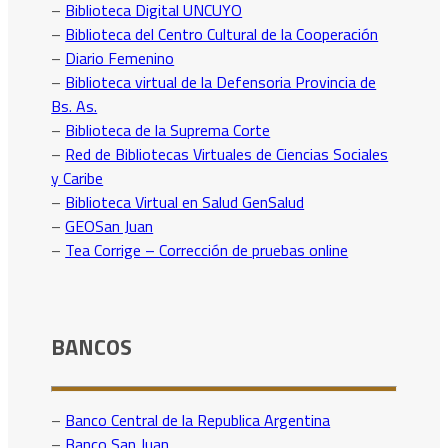
–
Biblioteca Digital UNCUYO
–
Biblioteca del Centro Cultural de la Cooperación
–
Diario Femenino
–
Biblioteca virtual de la Defensoria Provincia de
Bs. As.
–
Biblioteca de la Suprema Corte
–
Red de Bibliotecas Virtuales de Ciencias Sociales
y Caribe
–
Biblioteca Virtual en Salud GenSalud
–
GEOSan Juan
–
Tea Corrige – Corrección de pruebas online
BANCOS
–
Banco Central de la Republica Argentina
–
Banco San Juan