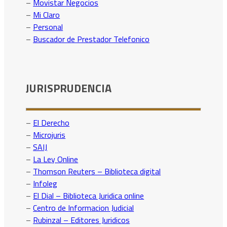
–
Movistar Negocios
–
Mi Claro
–
Personal
–
Buscador de Prestador Telefonico
JURISPRUDENCIA
–
El Derecho
–
Microjuris
–
SAIJ
–
La Ley Online
–
Thomson Reuters – Biblioteca digital
–
Infoleg
–
El Dial – Biblioteca Juridica online
–
Centro de Informacion Judicial
–
Rubinzal – Editores Juridicos