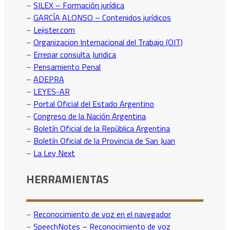
–
SILEX – Formación jurídica
–
GARCÍA ALONSO – Contenidos jurídicos
–
Lejister.com
–
Organizacion Internacional del Trabajo (OIT)
–
Errepar consulta Juridica
–
Pensamiento Penal
–
ADEPRA
–
LEYES-AR
–
Portal Oficial del Estado Argentino
–
Congreso de la Nación Argentina
–
Boletín Oficial de la República Argentina
–
Boletín Oficial de la Provincia de San Juan
–
La Ley Next
HERRAMIENTAS
–
Reconocimiento de voz en el navegador
–
SpeechNotes – Reconocimiento de voz