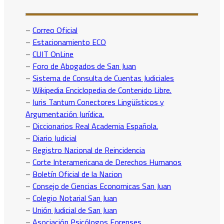
–
Correo Oficial
–
Estacionamiento ECO
–
CUIT OnLine
–
Foro de Abogados de San Juan
–
Sistema de Consulta de Cuentas Judiciales
–
Wikipedia Enciclopedia de Contenido Libre.
–
Iuris Tantum Conectores Lingüísticos y
Argumentación Jurídica.
–
Diccionarios Real Academia Española.
–
Diario Judicial
–
Registro Nacional de Reincidencia
–
Corte Interamericana de Derechos Humanos
–
Boletín Oficial de la Nacion
–
Consejo de Ciencias Economicas San Juan
–
Colegio Notarial San Juan
–
Unión Judicial de San Juan
–
Asociación Psicólogos Forenses