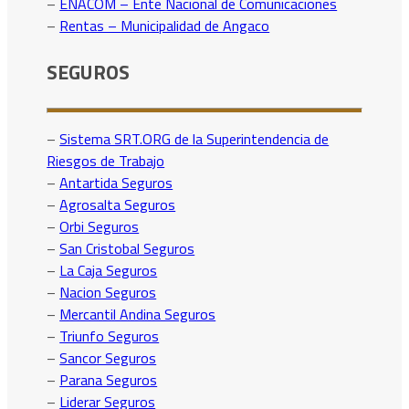
–
ENACOM – Ente Nacional de Comunicaciones
–
Rentas – Municipalidad de Angaco
SEGUROS
–
Sistema SRT.ORG de la Superintendencia de
Riesgos de Trabajo
–
Antartida Seguros
–
Agrosalta Seguros
–
Orbi Seguros
–
San Cristobal Seguros
–
La Caja Seguros
–
Nacion Seguros
–
Mercantil Andina Seguros
–
Triunfo Seguros
–
Sancor Seguros
–
Parana Seguros
–
Liderar Seguros