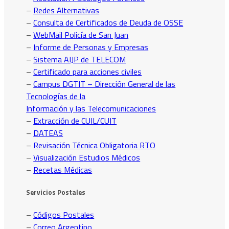
–
Redes Alternativas
–
Consulta de Certificados de Deuda de OSSE
–
WebMail Policía de San Juan
–
Informe de Personas y Empresas
–
Sistema AIJP de TELECOM
–
Certificado para acciones civiles
–
Campus DGTIT – Dirección General de las
Tecnologías de la
Información y las Telecomunicaciones
–
Extracción de CUIL/CUIT
–
DATEAS
–
Revisación Técnica Obligatoria RTO
–
Visualización Estudios Médicos
–
Recetas Médicas
Servicios Postales
–
Códigos Postales
–
Correo Argentino