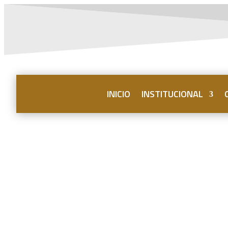
INICIO
INSTITUCIONAL