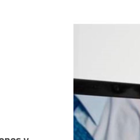
iones y