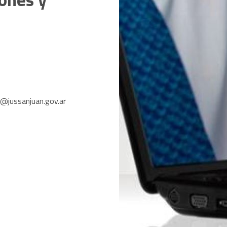
@jussanjuan.gov.ar