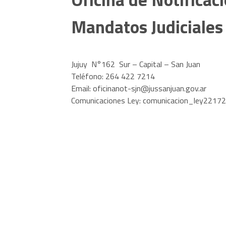
Mandatos Judiciales
Jujuy N°162 Sur – Capital – San Juan
Teléfono: 264 422 7214
Email:
oficinanot-sjn@jussanjuan.gov.ar
Comunicaciones Ley:
comunicacion_ley22172