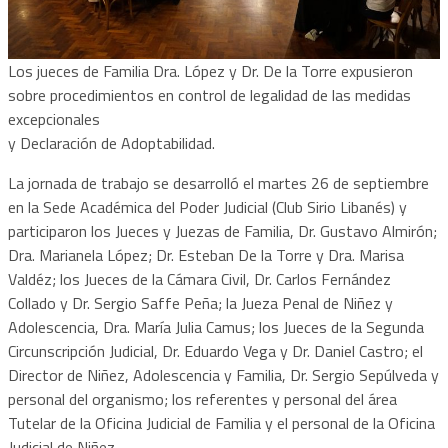
Los jueces de Familia Dra. López y Dr. De la Torre expusieron
sobre procedimientos en control de legalidad de las medidas
excepcionales
y Declaración de Adoptabilidad.
La jornada de trabajo se desarrolló el martes 26 de septiembre
en la Sede Académica del Poder Judicial (Club Sirio Libanés) y
participaron los Jueces y Juezas de Familia, Dr. Gustavo Almirón;
Dra. Marianela López; Dr. Esteban De la Torre y Dra. Marisa
Valdéz; los Jueces de la Cámara Civil, Dr. Carlos Fernández
Collado y Dr. Sergio Saffe Peña; la Jueza Penal de Niñez y
Adolescencia, Dra. María Julia Camus; los Jueces de la Segunda
Circunscripción Judicial, Dr. Eduardo Vega y Dr. Daniel Castro; el
Director de Niñez, Adolescencia y Familia, Dr. Sergio Sepúlveda y
personal del organismo; los referentes y personal del área
Tutelar de la Oficina Judicial de Familia y el personal de la Oficina
Judicial de Niñez.