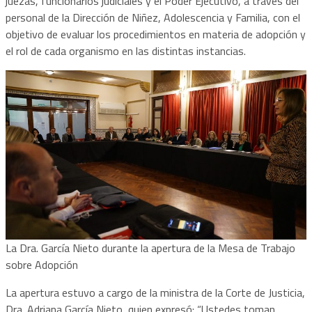
juezas, funcionarios judiciales y el Poder Ejecutivo, a través del
personal de la Dirección de Niñez, Adolescencia y Familia, con el
objetivo de evaluar los procedimientos en materia de adopción y
el rol de cada organismo en las distintas instancias.
La Dra. García Nieto durante la apertura de la Mesa de Trabajo
sobre Adopción
La apertura estuvo a cargo de la ministra de la Corte de Justicia,
Dra. Adriana García Nieto, quien expresó: “Ustedes toman