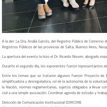
A la der: La Dra. Analía Garcés, del Registro Público de Comercio d
Registros Públicos de las provincias de Salta, Buenos Aires, Neu
La apertura del evento la hizo el Dr. Ricardo Nissen, abogado espe
Durante el segundo día, los exponentes fueron representantes de d
Entre los temas que se trataron algunos fueron: Proyecto de R
simplificadora y desreguladora, rol de la autonomía de la voluntad, 
la Nación, normas reglamentarias, sujetos obligados a llevar c
civil a una simple asociación; Coordinar agenda de estudio y traba
Dirección de Comunicación Institucional (DIRCOM)