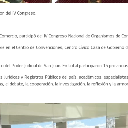
on del IV Congreso.
e Comercio, participó del IV Congreso Nacional de Organismos de Con
bre en el Centro de Convenciones, Centro Cívico Casa de Gobierno de
o del Poder Judicial de San Juan. En total participaron 15 provincias
Jurídicas y Registros Públicos del país, académicos, especialistas
, el debate, la cooperación, la investigación, la reflexión y la armo