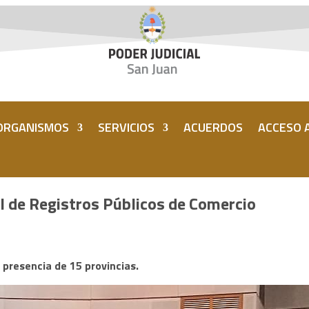
ORGANISMOS
SERVICIOS
ACUERDOS
ACCESO A
l de Registros Públicos de Comercio
a presencia de 15 provincias.