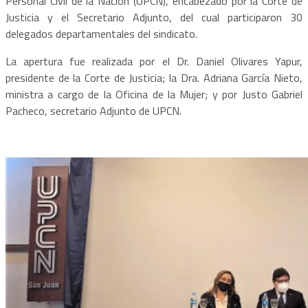
Personal Civil de la Nación (UPCN), encabezado por la Corte de
Justicia y el Secretario Adjunto, del cual participaron 30
delegados departamentales del sindicato.
La apertura fue realizada por el Dr. Daniel Olivares Yapur,
presidente de la Corte de Justicia; la Dra. Adriana García Nieto,
ministra a cargo de la Oficina de la Mujer; y por Justo Gabriel
Pacheco, secretario Adjunto de UPCN.