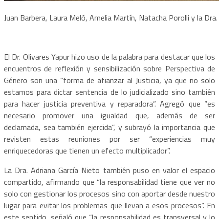
Juan Barbera, Laura Meló, Amelia Martín, Natacha Porolli y la Dra. 
El Dr. Olivares Yapur hizo uso de la palabra para destacar que los
encuentros de reflexión y sensibilización sobre Perspectiva de
Género son una “forma de afianzar al Justicia, ya que no solo
estamos para dictar sentencia de lo judicializado sino también
para hacer justicia preventiva y reparadora”. Agregó que “es
necesario promover una igualdad que, además de ser
declamada, sea también ejercida”, y subrayó la importancia que
revisten estas reuniones por ser “experiencias muy
enriquecedoras que tienen un efecto multiplicador”.
La Dra. Adriana García Nieto también puso en valor el espacio
compartido, afirmando que “la responsabilidad tiene que ver no
solo con gestionar los procesos sino con aportar desde nuestro
lugar para evitar los problemas que llevan a esos procesos”. En
este sentido, señaló que “la responsabilidad es transversal y lo