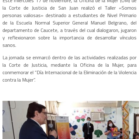
Este miércoles 17 de noviembre, la Oficina de la Mujer (OM) de
la Corte de Justicia de San Juan realizó el Taller «Somos
personas valiosas» destinado a estudiantes de Nivel Primario
de la Escuela Normal Superior General Manuel Belgrano, del
departamento de Caucete, a través del cual dialogaron, jugaron
y reflexionaron sobre la importancia de desarrollar vínculos
sanos.
La jornada se enmarcó dentro de las actividades realizadas por
la Corte de Justicia, mediante la Oficina de la Mujer, para
conmemorar el “Día Internacional de la Eliminación de la Violencia
contra la Mujer”.