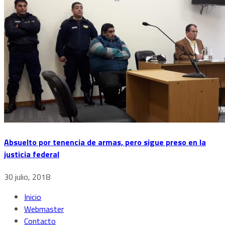
Absuelto por tenencia de armas, pero sigue preso en la
justicia federal
30 julio, 2018
Inicio
Webmaster
Contacto