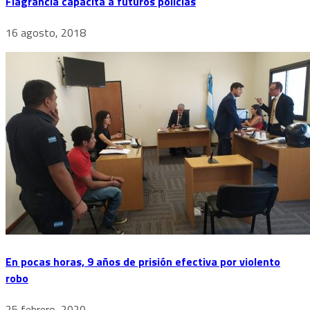
Flagrancia capacita a futuros policías
16 agosto, 2018
En pocas horas, 9 años de prisión efectiva por violento
robo
25 febrero, 2020