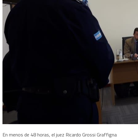
En menos de 48 horas, el juez Ricardo Grossi Graffigna