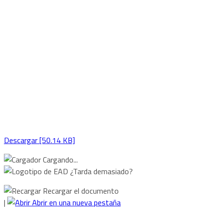
Descargar [50.14 KB]
Cargando...
¿Tarda demasiado?
Recargar el documento
|
Abrir en una nueva pestaña