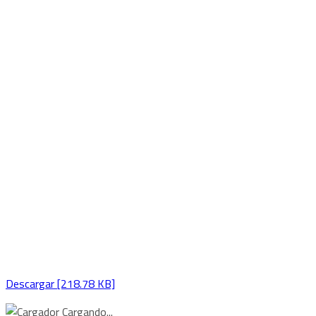
Descargar [218.78 KB]
Cargando...