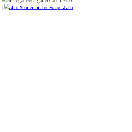
Recargar el documento
|
Abrir en una nueva pestaña