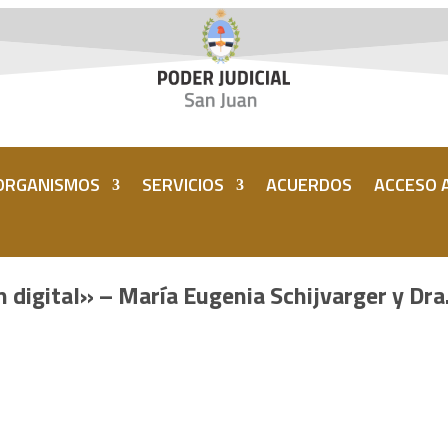
ORGANISMOS
SERVICIOS
ACUERDOS
ACCESO A
n digital» – María Eugenia Schijvarger y Dr