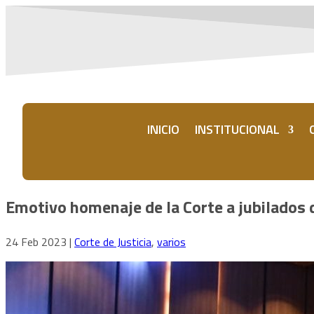
INICIO
INSTITUCIONAL
Emotivo homenaje de la Corte a jubilados d
24 Feb 2023
|
Corte de Justicia
,
varios