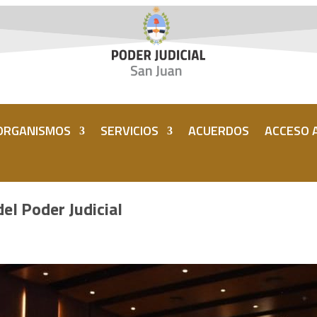
ORGANISMOS
SERVICIOS
ACUERDOS
ACCESO A
el Poder Judicial