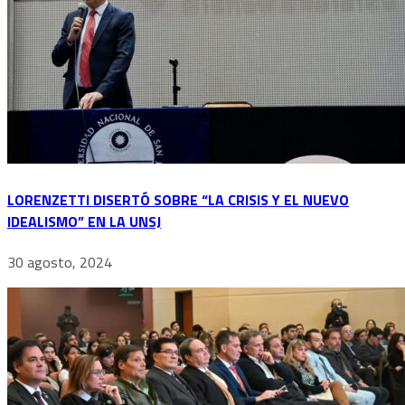
LORENZETTI DISERTÓ SOBRE “LA CRISIS Y EL NUEVO
IDEALISMO” EN LA UNSJ
30 agosto, 2024