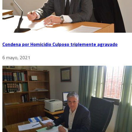
Condena por Homicidio Culposo triplemente agravado
6 mayo, 2021