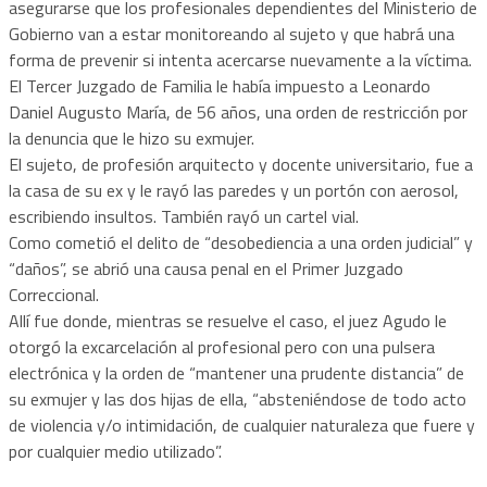
asegurarse que los profesionales dependientes del Ministerio de
Gobierno van a estar monitoreando al sujeto y que habrá una
forma de prevenir si intenta acercarse nuevamente a la víctima.
El Tercer Juzgado de Familia le había impuesto a Leonardo
Daniel Augusto María, de 56 años, una orden de restricción por
la denuncia que le hizo su exmujer.
El sujeto, de profesión arquitecto y docente universitario, fue a
la casa de su ex y le rayó las paredes y un portón con aerosol,
escribiendo insultos. También rayó un cartel vial.
Como cometió el delito de “desobediencia a una orden judicial” y
“daños”, se abrió una causa penal en el Primer Juzgado
Correccional.
Allí fue donde, mientras se resuelve el caso, el juez Agudo le
otorgó la excarcelación al profesional pero con una pulsera
electrónica y la orden de “mantener una prudente distancia” de
su exmujer y las dos hijas de ella, “absteniéndose de todo acto
de violencia y/o intimidación, de cualquier naturaleza que fuere y
por cualquier medio utilizado”.