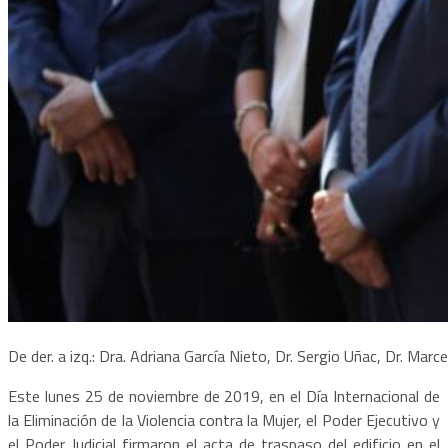
De der. a izq.: Dra. Adriana García Nieto, Dr. Sergio Uñac, Dr. Marc
Este lunes 25 de noviembre de 2019, en el Día Internacional de
la Eliminación de la Violencia contra la Mujer, el Poder Ejecutivo y
el Poder Judicial firmaron el acta de traspaso del edificio en el