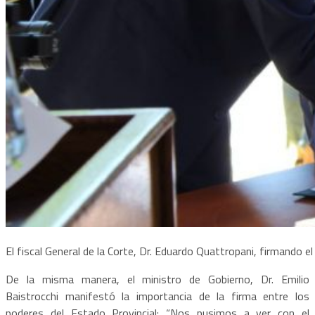
El fiscal General de la Corte, Dr. Eduardo Quattropani, firmando el
De la misma manera, el ministro de Gobierno, Dr. Emilio
Baistrocchi manifestó la importancia de la firma entre los
poderes del Estado Provincial: “Nos pusimos a ver con el