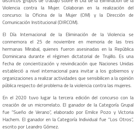
distintos grupos de trabajo sobre el Día de la Eliminación de la
Violencia contra la Mujer. Colaboran en la realización del
concurso: la Oficina de la Mujer (OM) y la Dirección de
Comunicación Institucional (DIRCOM).
El Día Internacional de la Eliminación de la Violencia se
conmemora el 25 de noviembre en memoria de las tres
hermanas Mirabal, quienes fueron asesinadas en la República
Dominicana durante el régimen dictatorial de Trujillo. Es una
fecha de concientización y reivindicación que Naciones Unidas
estableció a nivel internacional para invitar a los gobiernos y
organizaciones a realizar actividades que sensibilicen a la opinión
pública respecto del problema de la violencia contra las mujeres.
En el 2020 tuvo lugar la tercera edición del concurso con la
creación de un microrrelato. El ganador de la Categoría Grupal
fue “Sueño de Verano”, elaborado por Emilce Pozo y Victoria
Hachem. El ganador en la Categoría Individual fue “Los Otros”,
escrito por Leandro Gómez.