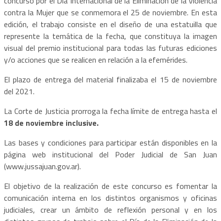
concurso por el Día Internacional de la Eliminación de la Violencia
contra la Mujer que se conmemora el 25 de noviembre. En esta
edición, el trabajo consiste en el diseño de una estatuilla que
represente la temática de la fecha, que constituya la imagen
visual del premio institucional para todas las futuras ediciones
y/o acciones que se realicen en relación a la efemérides.
El plazo de entrega del material finalizaba el 15 de noviembre
del 2021.
La Corte de Justicia prorroga la fecha límite de entrega hasta el
18 de noviembre inclusive.
Las bases y condiciones para participar están disponibles en la
página web institucional del Poder Judicial de San Juan
(www.jussajuan.gov.ar).
El objetivo de la realización de este concurso es fomentar la
comunicación interna en los distintos organismos y oficinas
judiciales, crear un ámbito de reflexión personal y en los