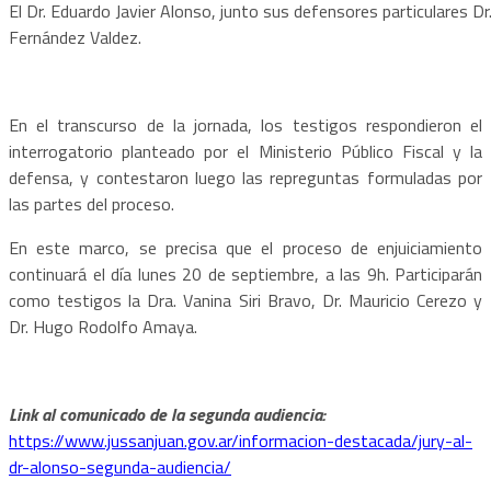
El Dr. Eduardo Javier Alonso, junto sus defensores particulares D
Fernández Valdez.
En el transcurso de la jornada, los testigos respondieron el
interrogatorio planteado por el Ministerio Público Fiscal y la
defensa, y contestaron luego las repreguntas formuladas por
las partes del proceso.
En este marco, se precisa que el proceso de enjuiciamiento
continuará el día lunes 20 de septiembre, a las 9h. Participarán
como testigos la Dra. Vanina Siri Bravo, Dr. Mauricio Cerezo y
Dr. Hugo Rodolfo Amaya.
Link al comunicado de la segunda audiencia:
https://www.jussanjuan.gov.ar/informacion-destacada/jury-al-
dr-alonso-segunda-audiencia/