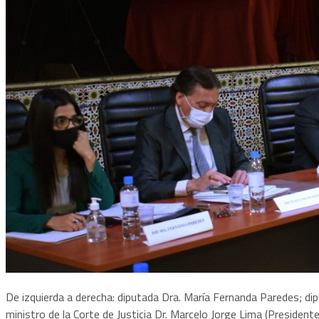
De izquierda a derecha: diputada Dra. María Fernanda Paredes; di
ministro de la Corte de Justicia Dr. Marcelo Jorge Lima (Presidente)