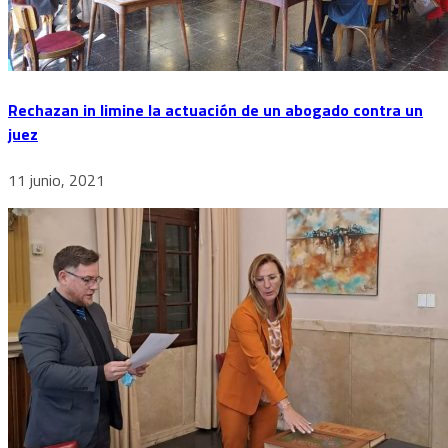
Rechazan in limine la actuación de un abogado contra un
juez
11 junio, 2021