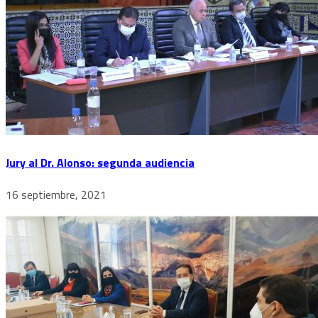
Jury al Dr. Alonso: segunda audiencia
16 septiembre, 2021