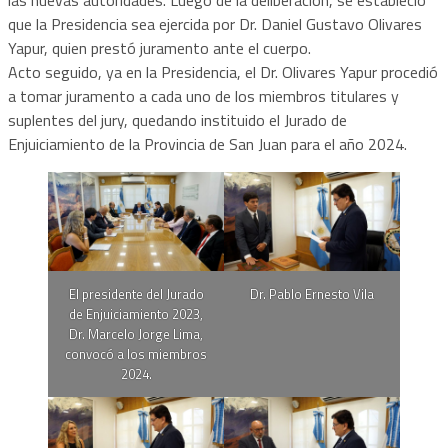
que la Presidencia sea ejercida por Dr. Daniel Gustavo Olivares
Yapur, quien prestó juramento ante el cuerpo.
Acto seguido, ya en la Presidencia, el Dr. Olivares Yapur procedió
a tomar juramento a cada uno de los miembros titulares y
suplentes del jury, quedando instituido el Jurado de
Enjuiciamiento de la Provincia de San Juan para el año 2024.
El presidente del Jurado
Dr. Pablo Ernesto Vila
de Enjuiciamiento 2023,
Dr. Marcelo Jorge Lima,
convocó a los miembros
2024.