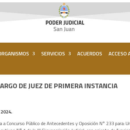
ORGANISMOS
SERVICIOS
ACUERDOS
ACCESO A
ARGO DE JUEZ DE PRIMERA INSTANCIA
 2024.
oca a Concurso Público de Antecedentes y Oposición N° 233 para: Un