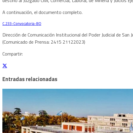
destino al Juzgado Civil, Comercial, Laboral, de Minería y Juicios Ej
A continuación, el documento completo.
C.233-Convocatoria-BO
Descarga
Dirección de Comunicación Institucional del Poder Judicial de San
(Comunicado de Prensa: 2415 21122023)
Compartir:
Entradas relacionadas