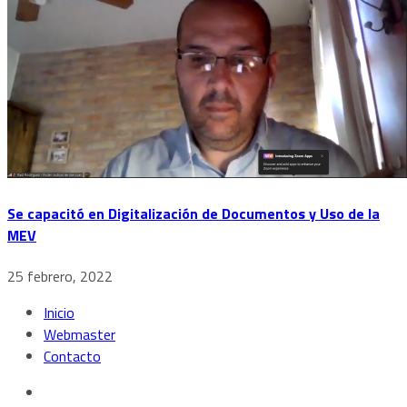
Se capacitó en Digitalización de Documentos y Uso de la
MEV
25 febrero, 2022
Inicio
Webmaster
Contacto