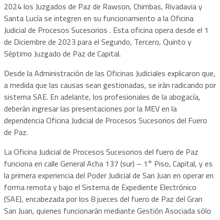
2024 los Juzgados de Paz de Rawson, Chimbas, Rivadavia y
Santa Lucía se integren en su funcionamiento a la Oficina
Judicial de Procesos Sucesorios . Esta oficina opera desde el 1
de Diciembre de 2023 para el Segundo, Tercero, Quinto y
Séptimo Juzgado de Paz de Capital.
Desde la Administración de las Oficinas Judiciales explicaron que,
a medida que las causas sean gestionadas, se irán radicando por
sistema SAE. En adelante, los profesionales de la abogacía,
deberán ingresar las presentaciones por la MEV en la
dependencia Oficina Judicial de Procesos Sucesorios del Fuero
de Paz.
La Oficina Judicial de Procesos Sucesorios del fuero de Paz
funciona en calle General Acha 137 (sur) – 1° Piso, Capital, y es
la primera experiencia del Poder Judicial de San Juan en operar en
forma remota y bajo el Sistema de Expediente Electrónico
(SAE), encabezada por los 8 jueces del fuero de Paz del Gran
San Juan, quienes funcionarán mediante Gestión Asociada sólo