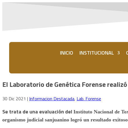
INICIO
INSTITUCIONAL
El Laboratorio de Genética Forense realizó
30 Dic 2021
|
Informacion Destacada
,
Lab. Forense
Se trata de una evaluación del
Instituto Nacional de To
organismo judicial sanjuanino logró un resultado exitoso