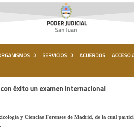
ORGANISMOS
SERVICIOS
ACUERDOS
ACCESO A
 con éxito un examen internacional
xicología y Ciencias Forenses de Madrid,
de la cual parti
.