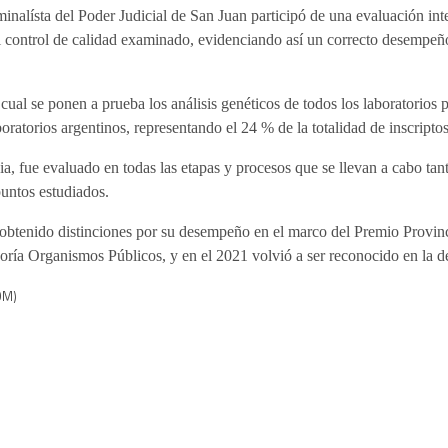
nalísta del Poder Judicial de San Juan participó de una evaluación inte
 control de calidad examinado, evidenciando así un correcto desempeño 
cual se ponen a prueba los análisis genéticos de todos los laboratorios
boratorios argentinos, representando el 24 % de la totalidad de inscriptos
a, fue evaluado en todas las etapas y procesos que se llevan a cabo tant
puntos estudiados.
 obtenido distinciones por su desempeño en el marco del Premio Provinc
ría Organismos Públicos, y en el 2021 volvió a ser reconocido en la d
OM)