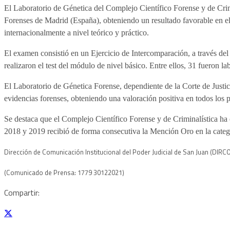
El Laboratorio de Génetica del Complejo Científico Forense y de Crimi
Forenses de Madrid (España), obteniendo un resultado favorable en el
internacionalmente a nivel teórico y práctico.
El examen consistió en un Ejercicio de Intercomparación, a través del 
realizaron el test del módulo de nivel básico. Entre ellos, 31 fueron la
El Laboratorio de Génetica Forense, dependiente de la Corte de Justici
evidencias forenses, obteniendo una valoración positiva en todos los 
Se destaca que el Complejo Científico Forense y de Criminalística ha
2018 y 2019 recibió de forma consecutiva la Mención Oro en la catego
Dirección de Comunicación Institucional
del Poder Judicial de San Juan (D
IRC
(Comunicado de Prensa: 1779 30122021)
Compartir: