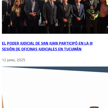
EL PODER JUDICIAL DE SAN JUAN PARTICIPÓ EN LA III
SESIÓN DE OFICINAS JUDICIALES EN TUCUMÁN
12 junio, 2025