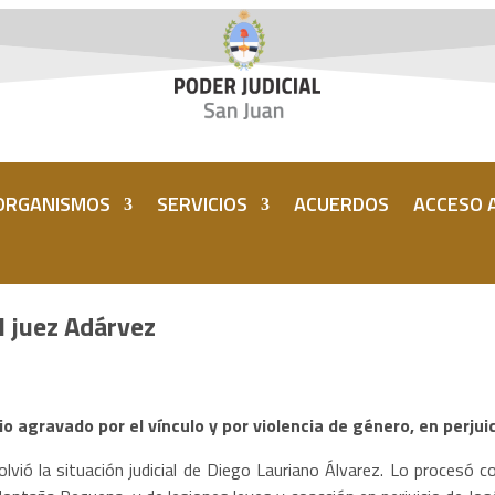
ORGANISMOS
SERVICIOS
ACUERDOS
ACCESO A
l juez Adárvez
io agravado por el vínculo y por violencia de género, en perju
olvió la situación judicial de Diego Lauriano Álvarez. Lo procesó c