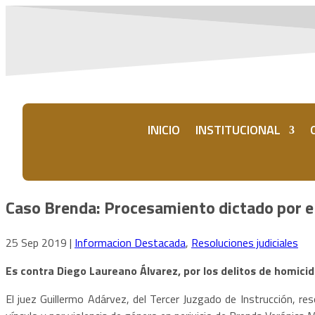
INICIO
INSTITUCIONAL
Caso Brenda: Procesamiento dictado por e
25 Sep 2019
|
Informacion Destacada
,
Resoluciones judiciales
Es contra Diego Laureano Álvarez, por los delitos de homicid
El juez Guillermo Adárvez, del Tercer Juzgado de Instrucción, res