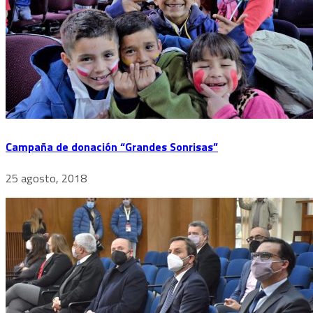
Campaña de donación “Grandes Sonrisas”
25 agosto, 2018