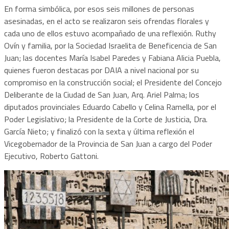
En forma simbólica, por esos seis millones de personas
asesinadas, en el acto se realizaron seis ofrendas florales y
cada uno de ellos estuvo acompañado de una reflexión. Ruthy
Ovín y familia, por la Sociedad Israelita de Beneficencia de San
Juan; las docentes María Isabel Paredes y Fabiana Alicia Puebla,
quienes fueron destacas por DAIA a nivel nacional por su
compromiso en la construcción social; el Presidente del Concejo
Deliberante de la Ciudad de San Juan, Arq. Ariel Palma; los
diputados provinciales Eduardo Cabello y Celina Ramella, por el
Poder Legislativo; la Presidente de la Corte de Justicia, Dra.
García Nieto; y finalizó con la sexta y última reflexión el
Vicegobernador de la Provincia de San Juan a cargo del Poder
Ejecutivo, Roberto Gattoni.