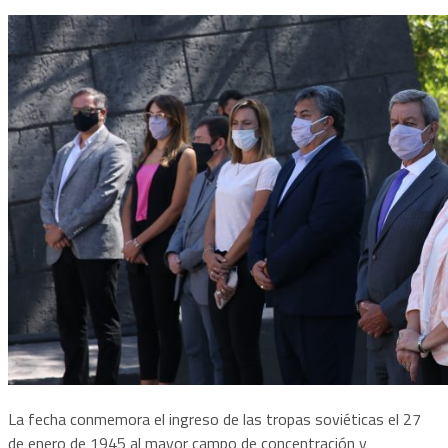
La fecha conmemora el ingreso de las tropas soviéticas el 27
de enero de 1945 al mayor campo de concentración y