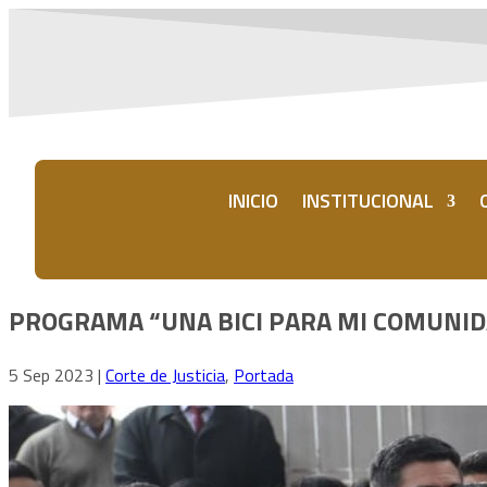
INICIO
INSTITUCIONAL
PROGRAMA “UNA BICI PARA MI COMUNI
5 Sep 2023
|
Corte de Justicia
,
Portada