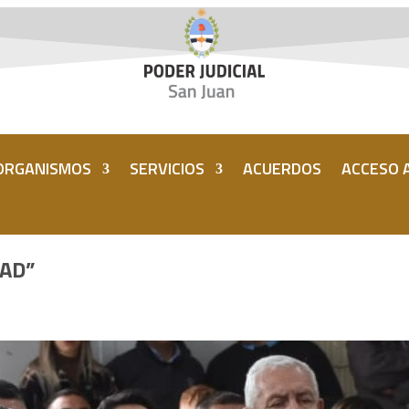
ORGANISMOS
SERVICIOS
ACUERDOS
ACCESO A
DAD”