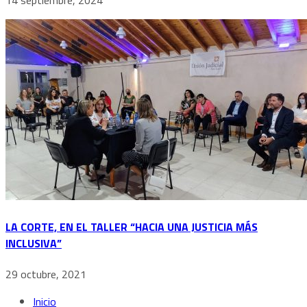
LA CORTE, EN EL TALLER “HACIA UNA JUSTICIA MÁS
INCLUSIVA”
29 octubre, 2021
Inicio