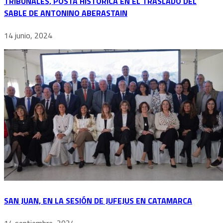
TRIBUNALES, POSTA HISTÓRICA EN EL TRASLADO DEL
SABLE DE ANTONINO ABERASTAIN
14 junio, 2024
SAN JUAN, EN LA SESIÓN DE JUFEJUS EN CATAMARCA
14 septiembre, 2024