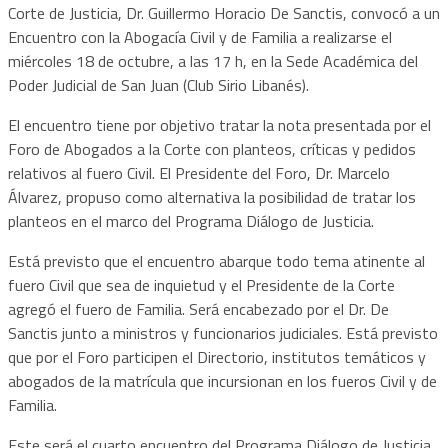
Corte de Justicia, Dr. Guillermo Horacio De Sanctis, convocó a un
Encuentro con la Abogacía Civil y de Familia a realizarse el
miércoles 18 de octubre, a las 17 h, en la Sede Académica del
Poder Judicial de San Juan (Club Sirio Libanés).
El encuentro tiene por objetivo tratar la nota presentada por el
Foro de Abogados a la Corte con planteos, críticas y pedidos
relativos al fuero Civil. El Presidente del Foro, Dr. Marcelo
Álvarez, propuso como alternativa la posibilidad de tratar los
planteos en el marco del Programa Diálogo de Justicia.
Está previsto que el encuentro abarque todo tema atinente al
fuero Civil que sea de inquietud y el Presidente de la Corte
agregó el fuero de Familia. Será encabezado por el Dr. De
Sanctis junto a ministros y funcionarios judiciales. Está previsto
que por el Foro participen el Directorio, institutos temáticos y
abogados de la matrícula que incursionan en los fueros Civil y de
Familia.
Este será el cuarto encuentro del Programa Diálogo de Justicia.