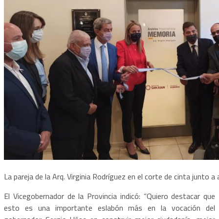
La pareja de la Arq. Virginia Rodríguez en el corte de cinta junto a
El Vicegobernador de la Provincia indicó: “Quiero destacar que
esto es una importante eslabón más en la vocación del