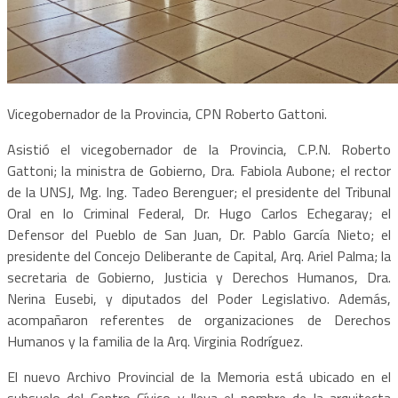
Vicegobernador de la Provincia, CPN Roberto Gattoni.
Asistió el vicegobernador de la Provincia, C.P.N. Roberto
Gattoni; la ministra de Gobierno, Dra. Fabiola Aubone; el rector
de la UNSJ, Mg. Ing. Tadeo Berenguer; el presidente del Tribunal
Oral en lo Criminal Federal, Dr. Hugo Carlos Echegaray; el
Defensor del Pueblo de San Juan, Dr. Pablo García Nieto; el
presidente del Concejo Deliberante de Capital, Arq. Ariel Palma; la
secretaria de Gobierno, Justicia y Derechos Humanos, Dra.
Nerina Eusebi, y diputados del Poder Legislativo. Además,
acompañaron referentes de organizaciones de Derechos
Humanos y la familia de la Arq. Virginia Rodríguez.
El nuevo Archivo Provincial de la Memoria está ubicado en el
subsuelo del Centro Cívico y lleva el nombre de la arquitecta