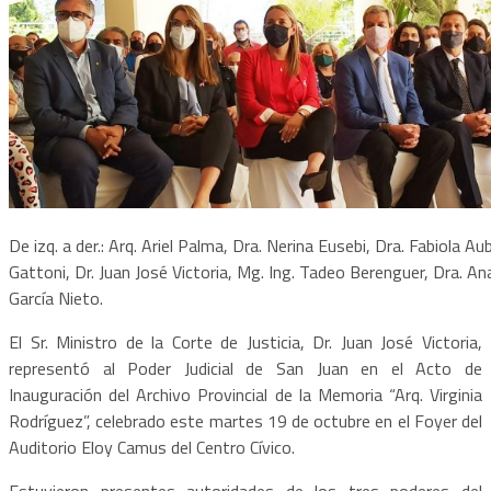
De izq. a der.: Arq. Ariel Palma, Dra. Nerina Eusebi, Dra. Fabiola 
Gattoni, Dr. Juan José Victoria, Mg. Ing. Tadeo Berenguer, Dra. An
García Nieto.
El Sr. Ministro de la Corte de Justicia, Dr. Juan José Victoria,
representó al Poder Judicial de San Juan en el Acto de
Inauguración del Archivo Provincial de la Memoria “Arq. Virginia
Rodríguez”, celebrado este martes 19 de octubre en el Foyer del
Auditorio Eloy Camus del Centro Cívico.
Estuvieron presentes autoridades de los tres poderes del