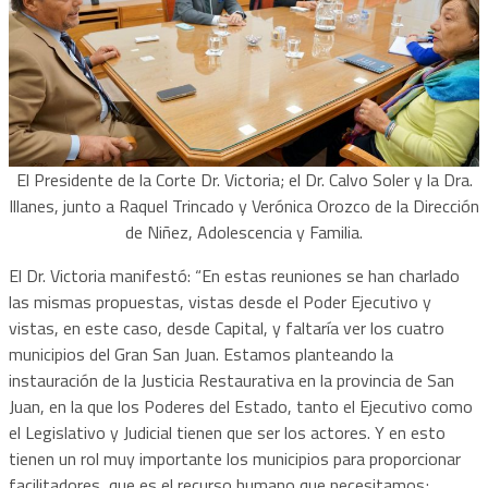
El Presidente de la Corte Dr. Victoria; el Dr. Calvo Soler y la Dra.
Illanes, junto a Raquel Trincado y Verónica Orozco de la Dirección
de Niñez, Adolescencia y Familia.
El Dr. Victoria manifestó: “En estas reuniones se han charlado
las mismas propuestas, vistas desde el Poder Ejecutivo y
vistas, en este caso, desde Capital, y faltaría ver los cuatro
municipios del Gran San Juan. Estamos planteando la
instauración de la Justicia Restaurativa en la provincia de San
Juan, en la que los Poderes del Estado, tanto el Ejecutivo como
el Legislativo y Judicial tienen que ser los actores. Y en esto
tienen un rol muy importante los municipios para proporcionar
facilitadores, que es el recurso humano que necesitamos;