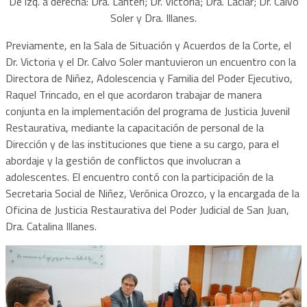
De izq. a derecha: Dra. Lanteri; Dr. Victoria; Dra. Laciar; Dr. Calvo
Soler y Dra. Illanes.
Previamente, en la Sala de Situación y Acuerdos de la Corte, el
Dr. Victoria y el Dr. Calvo Soler mantuvieron un encuentro con la
Directora de Niñez, Adolescencia y Familia del Poder Ejecutivo,
Raquel Trincado, en el que acordaron trabajar de manera
conjunta en la implementación del programa de Justicia Juvenil
Restaurativa, mediante la capacitación de personal de la
Dirección y de las instituciones que tiene a su cargo, para el
abordaje y la gestión de conflictos que involucran a
adolescentes. El encuentro contó con la participación de la
Secretaria Social de Niñez, Verónica Orozco, y la encargada de la
Oficina de Justicia Restaurativa del Poder Judicial de San Juan,
Dra. Catalina Illanes.