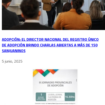
ADOPCIÓN: EL DIRECTOR NACIONAL DEL REGISTRO ÚNICO
DE ADOPCIÓN BRINDO CHARLAS ABIERTAS A MÁS DE 150
SANJUANINOS
5 junio, 2025