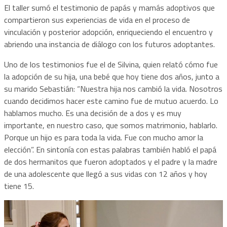
El taller sumó el testimonio de papás y mamás adoptivos que
compartieron sus experiencias de vida en el proceso de
vinculación y posterior adopción, enriqueciendo el encuentro y
abriendo una instancia de diálogo con los futuros adoptantes.
Uno de los testimonios fue el de Silvina, quien relató cómo fue
la adopción de su hija, una bebé que hoy tiene dos años, junto a
su marido Sebastián: “Nuestra hija nos cambió la vida. Nosotros
cuando decidimos hacer este camino fue de mutuo acuerdo. Lo
hablamos mucho. Es una decisión de a dos y es muy
importante, en nuestro caso, que somos matrimonio, hablarlo.
Porque un hijo es para toda la vida. Fue con mucho amor la
elección”. En sintonía con estas palabras también habló el papá
de dos hermanitos que fueron adoptados y el padre y la madre
de una adolescente que llegó a sus vidas con 12 años y hoy
tiene 15.