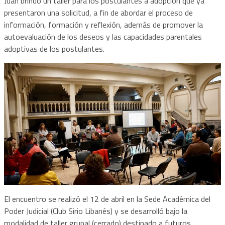
Juan brindó un taller para los postulantes a adopción que ya
presentaron una solicitud, a fin de abordar el proceso de
información, formación y reflexión, además de promover la
autoevaluación de los deseos y las capacidades parentales
adoptivas de los postulantes.
El encuentro se realizó el 12 de abril en la Sede Académica del
Poder Judicial (Club Sirio Libanés) y se desarrolló bajo la
modalidad de taller grupal (cerrado) destinado a futuros