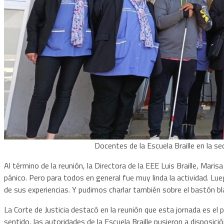
Docentes de la Escuela Braille en la se
Al término de la reunión, la Directora de la EEE Luis Braille, Ma
pánico. Pero para todos en general fue muy linda la actividad. Lu
de sus experiencias. Y pudimos charlar también sobre el bastón b
La Corte de Justicia destacó en la reunión que esta jornada es el p
sentido, las autoridades de la Escuela Braille pusieron a disposició