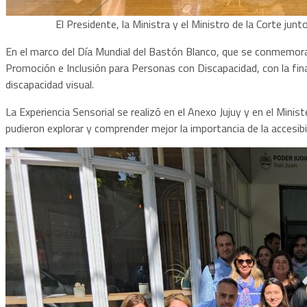
El Presidente, la Ministra y el Ministro de la Corte junt
En el marco del Día Mundial del Bastón Blanco, que se conmemora e
Promoción e Inclusión para Personas con Discapacidad, con la fina
discapacidad visual.
La Experiencia Sensorial se realizó en el Anexo Jujuy y en el Minis
pudieron explorar y comprender mejor la importancia de la accesibili