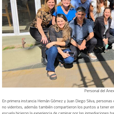
Personal del Anex
En primera instancia Hernán Gómez y Juan Diego Silva, personas c
no videntes, además también compartieron los puntos a tener en 
escuela hicieron la experiencia de caminar por las inmediaciones h