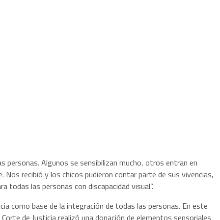
las personas. Algunos se sensibilizan mucho, otros entran en
 Nos recibió y los chicos pudieron contar parte de sus vivencias,
a todas las personas con discapacidad visual”.
usticia como base de la integración de todas las personas. En este
 la Corte de Justicia realizó una donación de elementos sensoriales