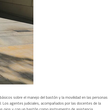
básicos sobre el manejo del bastón y la movilidad en las personas
. Los agentes judiciales, acompañados por las docentes de la
n los ojos y con un bastón como instrumento de asistencia.