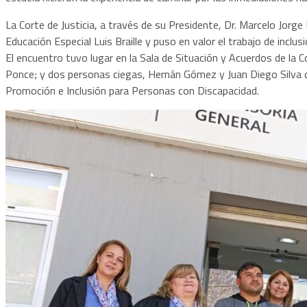
La Corte de Justicia, a través de su Presidente, Dr. Marcelo Jorge L
Educación Especial Luis Braille y puso en valor el trabajo de inclu
El encuentro tuvo lugar en la Sala de Situación y Acuerdos de la Co
Ponce; y dos personas ciegas, Hernán Gómez y Juan Diego Silva de
Promoción e Inclusión para Personas con Discapacidad.