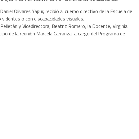
Daniel Olivares Yapur, recibió al cuerpo directivo de la Escuela de
no videntes o con discapacidades visuales.
a Pelletán y Vicedirectora, Beatriz Romero; la Docente, Virginia
cipó de la reunión Marcela Carranza, a cargo del Programa de