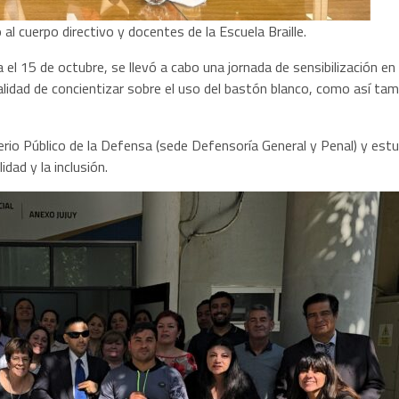
o al cuerpo directivo y docentes de la Escuela Braille.
l 15 de octubre, se llevó a cabo una jornada de sensibilización en
lidad de concientizar sobre el uso del bastón blanco, como así tamb
terio Público de la Defensa (sede Defensoría General y Penal) y estu
dad y la inclusión.