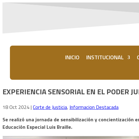
INICIO
INSTITUCIONAL
EXPERIENCIA SENSORIAL EN EL PODER JU
18 Oct 2024
|
Corte de Justicia
,
Informacion Destacada
Se realizó una jornada de sensibilización y concientización en
Educación Especial Luis Braille.