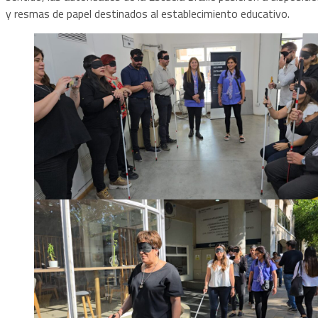
y resmas de papel destinados al establecimiento educativo.