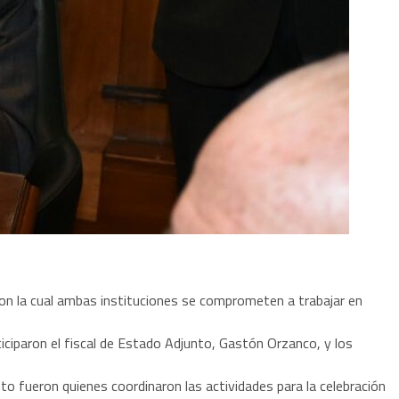
 con la cual ambas instituciones se comprometen a trabajar en
rticiparon el fiscal de Estado Adjunto, Gastón Orzanco, y los
unto fueron quienes coordinaron las actividades para la celebración