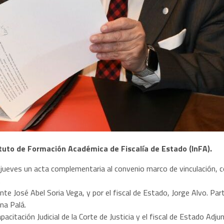
tituto de Formación Académica de Fiscalía de Estado (InFA).
te jueves un acta complementaria al convenio marco de vinculación,
.
dente José Abel Soria Vega, y por el fiscal de Estado, Jorge Alvo. Pa
na Palá.
acitación Judicial de la Corte de Justicia y el fiscal de Estado Adj