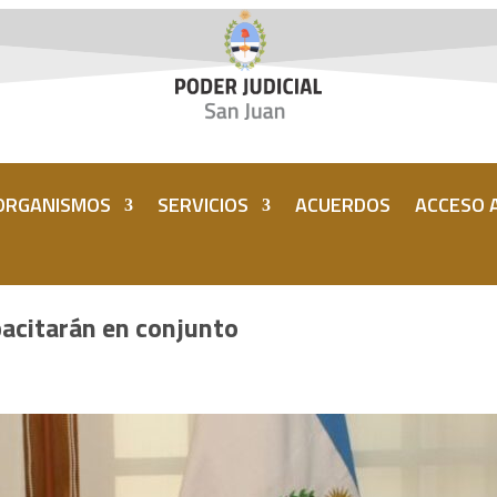
ORGANISMOS
SERVICIOS
ACUERDOS
ACCESO A
apacitarán en conjunto