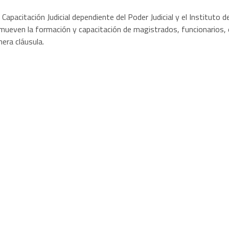
de Capacitación Judicial dependiente del Poder Judicial y el Institut
mueven la formación y capacitación de magistrados, funcionarios,
mera cláusula.