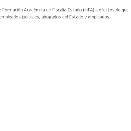
o de Formación Académica de Fiscalía Estado (InFA) a efectos de que
 empleados judiciales, abogados del Estado y empleados