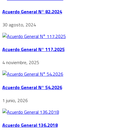
Acuerdo General N° 82.2024
30 agosto, 2024
Acuerdo General N° 117.2025
4 noviembre, 2025
Acuerdo General N° 54.2026
1 junio, 2026
Acuerdo General 136.2018