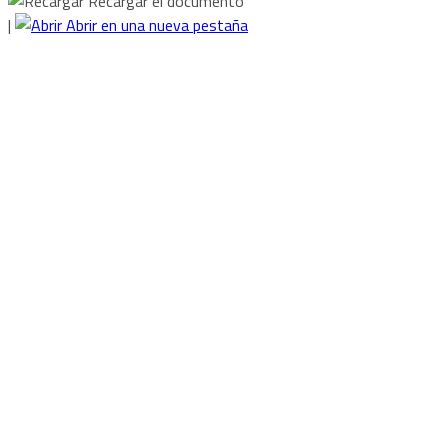
Recargar el documento
|
Abrir en una nueva pestaña