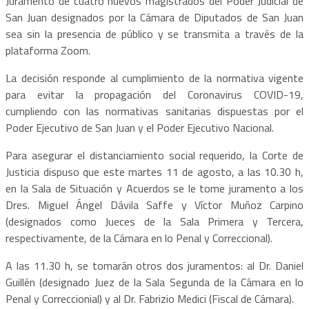
Juramento de cuatro nuevos magistrados del Poder Judicial de
San Juan designados por la Cámara de Diputados de San Juan
sea sin la presencia de público y se transmita a través de la
plataforma Zoom.
La decisión responde al cumplimiento de la normativa vigente
para evitar la propagación del Coronavirus COVID-19,
cumpliendo con las normativas sanitarias dispuestas por el
Poder Ejecutivo de San Juan y el Poder Ejecutivo Nacional.
Para asegurar el distanciamiento social requerido, la Corte de
Justicia dispuso que este martes 11 de agosto, a las 10.30 h,
en la Sala de Situación y Acuerdos se le tome juramento a los
Dres. Miguel Ángel Dávila Saffe y Víctor Muñoz Carpino
(designados como Jueces de la Sala Primera y Tercera,
respectivamente, de la Cámara en lo Penal y Correccional).
A las 11.30 h, se tomarán otros dos juramentos: al Dr. Daniel
Guillén (designado Juez de la Sala Segunda de la Cámara en lo
Penal y Correccionial) y al Dr. Fabrizio Medici (Fiscal de Cámara).