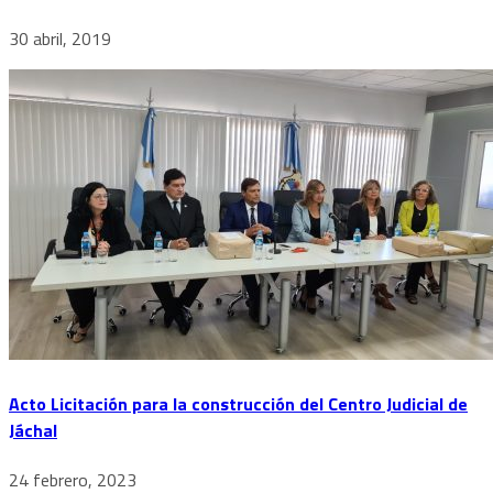
30 abril, 2019
Acto Licitación para la construcción del Centro Judicial de
Jáchal
24 febrero, 2023