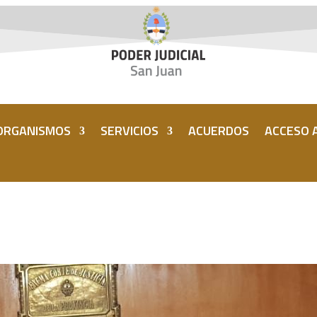
ORGANISMOS
SERVICIOS
ACUERDOS
ACCESO A