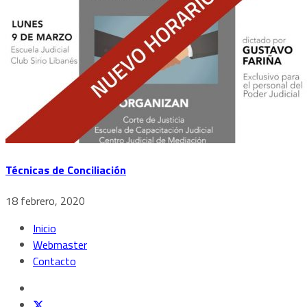
Técnicas de Conciliación
18 febrero, 2020
Inicio
Webmaster
Contacto