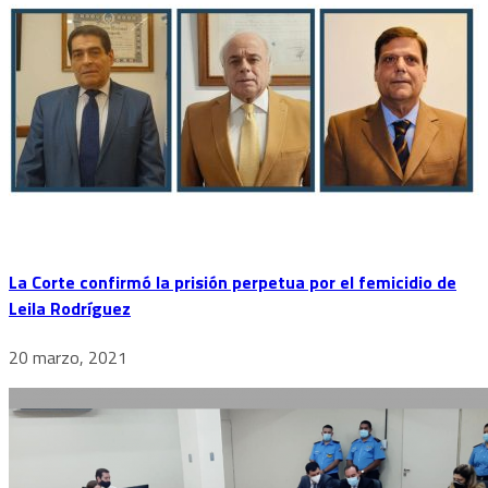
La Corte confirmó la prisión perpetua por el femicidio de
Leila Rodríguez
20 marzo, 2021