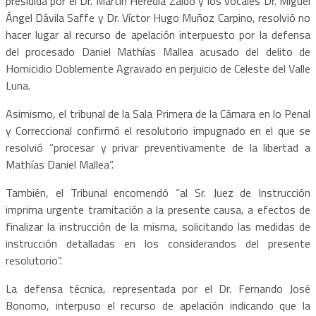
presidida por el Dr. Martín Heredia Zaldo y los vocales Dr. Miguel
Ángel Dávila Saffe y Dr. Víctor Hugo Muñoz Carpino, resolvió no
hacer lugar al recurso de apelación interpuesto por la defensa
del procesado Daniel Mathías Mallea acusado del delito de
Homicidio Doblemente Agravado en perjuicio de Celeste del Valle
Luna.
Asimismo, el tribunal de la Sala Primera de la Cámara en lo Penal
y Correccional confirmó el resolutorio impugnado en el que se
resolvió “procesar y privar preventivamente de la libertad a
Mathías Daniel Mallea”.
También, el Tribunal encomendó “al Sr. Juez de Instrucción
imprima urgente tramitación a la presente causa, a efectos de
finalizar la instrucción de la misma, solicitando las medidas de
instrucción detalladas en los considerandos del presente
resolutorio”.
La defensa técnica, representada por el Dr. Fernando José
Bonomo, interpuso el recurso de apelación indicando que la