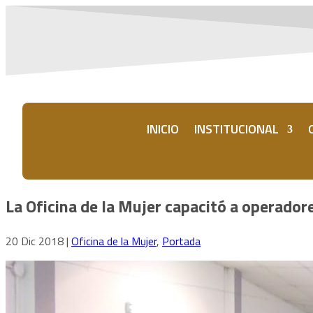
INICIO
INSTITUCIONAL
La Oficina de la Mujer capacitó a operadore
20 Dic 2018
|
Oficina de la Mujer
,
Portada