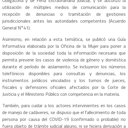
Obligatoria y de Feria Extraordinaria Judicial, y se autorizó la
utilización de múltiples medios de comunicación para la
recepción de denuncias o tramitación de gestiones
jurisdiccionales antes las autoridades competentes (Acuerdo
General N°41).
Asimismo, en relación a esta temática, se publicó una Guía
Informativa elaborada por la Oficina de la Mujer para poner a
disposición de la sociedad toda la información necesaria que
permita prevenir los casos de violencia de género y doméstica
durante el período de aislamiento. Se incluyeron los números
telefónicos disponibles para consultas y denuncias, los
instrumentos jurídicos vinculados y los turnos de jueces,
fiscales y defensores oficiales afectados por la Corte de
Justicia y el Ministerio Público con competencia en la materia.
También, para cuidar a los actores intervinientes en los casos
de manejo de cadáveres, se dispuso que el fallecimiento de toda
persona por causa del COVID-19 (confirmado o probable) no
fuera objeto de trámite judicial alguno, ni se hiciera derivación a