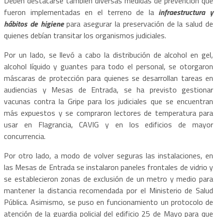
Deben destacarse también diversas medidas de prevención que
fueron implementadas en el terreno de la
infraestructura y
hábitos de higiene
para asegurar la preservación de la salud de
quienes debían transitar los organismos judiciales.
Por un lado, se llevó a cabo la distribución de alcohol en gel,
alcohol líquido y guantes para todo el personal, se otorgaron
máscaras de protección para quienes se desarrollan tareas en
audiencias y Mesas de Entrada, se ha previsto gestionar
vacunas contra la Gripe para los judiciales que se encuentran
más expuestos y se compraron lectores de temperatura para
usar en Flagrancia, CAVIG y en los edificios de mayor
concurrencia.
Por otro lado, a modo de volver seguras las instalaciones, en
las Mesas de Entrada se instalaron paneles frontales de vidrio y
se establecieron zonas de exclusión de un metro y medio para
mantener la distancia recomendada por el Ministerio de Salud
Pública. Asimismo, se puso en funcionamiento un protocolo de
atención de la guardia policial del edificio 25 de Mayo para que