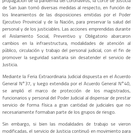
propagación de la pandemia del Coronavirus, la Corte de Justicia
de San Juan tomó diversas medidas al respecto, en función de
los lineamientos de las disposiciones emitidas por el Poder
Ejecutivo Provincial y de la Nación, para preservar la salud del
personal y de los justiciables. Las acciones emprendidas durante
el Aislamiento Social, Preventivo y Obligatorio abarcaron
cambios en la infraestructura, modalidades de atención al
público, circulación y trabajo del personal judicial, con el fin de
promover la seguridad sanitaria sin desatender el servicio de
Justicia.
Mediante la Feria Extraordinaria Judicial dispuesta en el Acuerdo
General N°37, y luego extendida por el Acuerdo General N°40,
se amplió el marco de protección de los magistrados,
funcionarios y personal del Poder Judicial al dispensar de prestar
servicio de forma física a gran cantidad de judiciales que no
necesariamente formaban parte de los grupos de riesgo.
Sin embargo, si bien las modalidades de trabajo se vieron
modificadas, el servicio de Justicia continuó en movimiento para