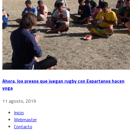
Ahora, los presos que juegan rugby con Espartanos hacen
yoga
11 agosto, 2019
Inicio
Webmaster
Contacto