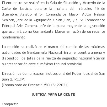
El encuentro se realizó en la Sala de Situación y Acuerdo de la
Corte de Justicia, durante la mañana del miércoles 15 de
diciembre. Asistió el Sr. Comandante Mayor Victor Nelson
Senicen, Jefe de la Agrupación X San Juan; y el Sr. Comandante
Principal Ariel Camera, Jefe de la plana mayor de la agrupación
que asumirá como Comandante Mayor en razón de su reciente
nombramiento.
La reunión se realizó en el marco del cambio de las máximas
autoridades de Gendarmería Nacional. En un encuentro ameno y
distendido, los Jefes de la fuerza de seguridad nacional hicieron
su presentación ante el máximo tribunal provincial.
Dirección de Comunicación Institucional del Poder Judicial de San
Juan (DIRCOM)
(Comunicado de Prensa: 1758 15122021)
JUSTICIA PARA LA GENTE
Compartir: