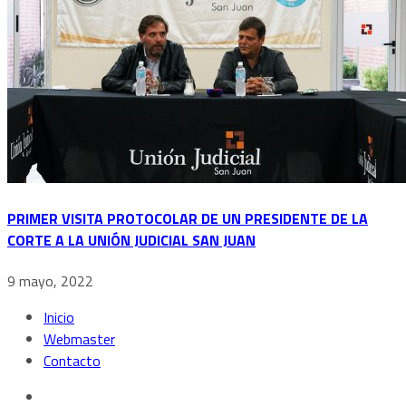
PRIMER VISITA PROTOCOLAR DE UN PRESIDENTE DE LA
CORTE A LA UNIÓN JUDICIAL SAN JUAN
9 mayo, 2022
Inicio
Webmaster
Contacto