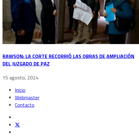
RAWSON: LA CORTE RECORRIÓ LAS OBRAS DE AMPLIACIÓN
DEL JUZGADO DE PAZ
15 agosto, 2024
Inicio
Webmaster
Contacto