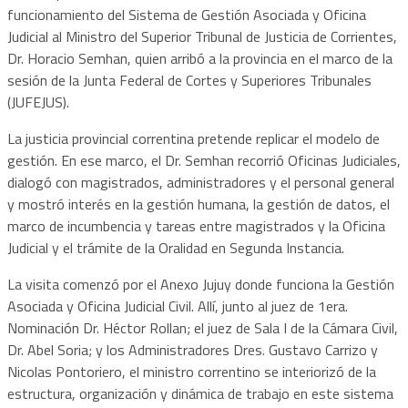
funcionamiento del Sistema de Gestión Asociada y Oficina
Judicial al Ministro del Superior Tribunal de Justicia de Corrientes,
Dr. Horacio Semhan, quien arribó a la provincia en el marco de la
sesión de la Junta Federal de Cortes y Superiores Tribunales
(JUFEJUS).
La justicia provincial correntina pretende replicar el modelo de
gestión. En ese marco, el Dr. Semhan recorrió Oficinas Judiciales,
dialogó con magistrados, administradores y el personal general
y mostró interés en la gestión humana, la gestión de datos, el
marco de incumbencia y tareas entre magistrados y la Oficina
Judicial y el trámite de la Oralidad en Segunda Instancia.
La visita comenzó por el Anexo Jujuy donde funciona la Gestión
Asociada y Oficina Judicial Civil. Allí, junto al juez de 1era.
Nominación Dr. Héctor Rollan; el juez de Sala I de la Cámara Civil,
Dr. Abel Soria; y los Administradores Dres. Gustavo Carrizo y
Nicolas Pontoriero, el ministro correntino se interiorizó de la
estructura, organización y dinámica de trabajo en este sistema