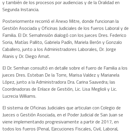
y también de los procesos por audiencias y de la Oralidad en
Segunda Instancia.
Posteriormente recorrió el Anexo Mitre, donde funcionan la
Gestión Asociada y Oficinas Judiciales de los fueros Laboral y de
Familia. El Dr. Semahnsión dialogó con los jueces Dres. Federico
Soria, Matías Pallito, Gabriela Padín, Mariela Berón y Gonzalo
Caballero, junto a los Administradores Laborales, Dr. Jorge
Alanis y Dr. Diego Amat.
El Dr. Semhan consultó en detalle sobre el fuero de Familia a los
jueces Dres. Esteban De la Torre, Marisa Valdez y Marianela
López, junto a la Administradora Dra. Carina Saavedra; las
Coordinadoras de Enlace de Gestión, Lic. Lisa Meglioli y Lic.
Lucrecia Williams.
El sistema de Oficinas Judiciales que articulan con Colegio de
Jueces o Gestión Asociada, en el Poder Judicial de San Juan se
viene implementando progresivamente a partir de 2017, en
todos los fueros (Penal, Ejecuciones Fiscales, Civil, Laboral,