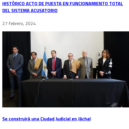
HISTÓRICO ACTO DE PUESTA EN FUNCIONAMIENTO TOTAL
DEL SISTEMA ACUSATORIO
27 febrero, 2024
Se construirá una Ciudad Judicial en Jáchal