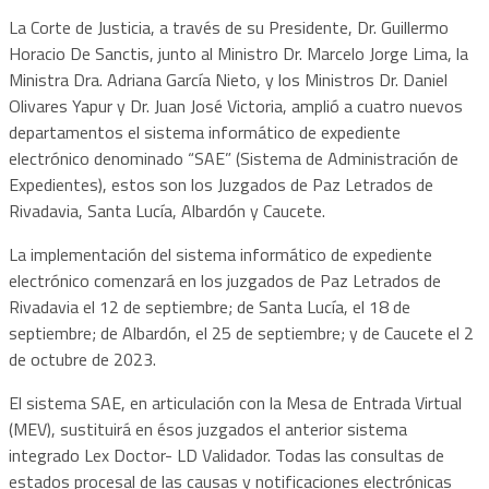
La Corte de Justicia, a través de su Presidente, Dr. Guillermo
Horacio De Sanctis, junto al Ministro Dr. Marcelo Jorge Lima, la
Ministra Dra. Adriana García Nieto, y los Ministros Dr. Daniel
Olivares Yapur y Dr. Juan José Victoria, amplió a cuatro nuevos
departamentos el sistema informático de expediente
electrónico denominado “SAE” (Sistema de Administración de
Expedientes), estos son los Juzgados de Paz Letrados de
Rivadavia, Santa Lucía, Albardón y Caucete.
La implementación del sistema informático de expediente
electrónico comenzará en los juzgados de Paz Letrados de
Rivadavia el 12 de septiembre; de Santa Lucía, el 18 de
septiembre; de Albardón, el 25 de septiembre; y de Caucete el 2
de octubre de 2023.
El sistema SAE, en articulación con la Mesa de Entrada Virtual
(MEV), sustituirá en ésos juzgados el anterior sistema
integrado Lex Doctor- LD Validador. Todas las consultas de
estados procesal de las causas y notificaciones electrónicas