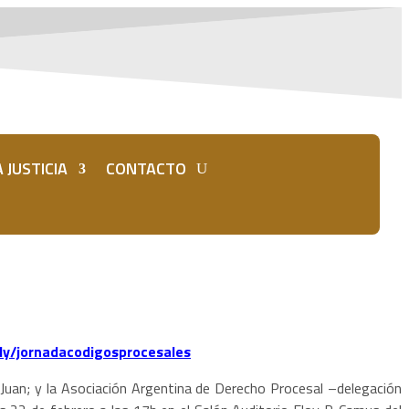
 JUSTICIA
CONTACTO
.ly/jornadacodigosprocesales
an Juan; y la Asociación Argentina de Derecho Procesal –delegación