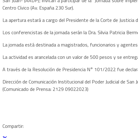
San Juan- (AADP); invitan a participar de la “Jornada sobre Impl
Centro Cívico (Av. España 230 Sur).
La apertura estará a cargo del Presidente de la Corte de Justicia d
Los conferencistas de la jornada serán la Dra. Silvia Patricia Berme
La jornada está destinada a magistrados, funcionarios y agentes 
La actividad es arancelada con un valor de 500 pesos y se entregar
A través de la Resolución de Presidencia N° 101/2022 fue declarad
Dirección de Comunicación Institucional del Poder Judicial de San
(Comunicado de Prensa: 2129 09022023)
Compartir: