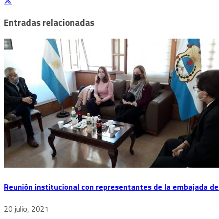
Entradas relacionadas
Reunión institucional con representantes de la embajada d
20 julio, 2021