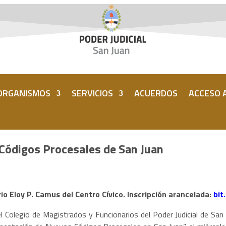
ORGANISMOS
SERVICIOS
ACUERDOS
ACCESO A
Códigos Procesales de San Juan
rio Eloy P. Camus del Centro Cívico. Inscripción arancelada:
bit
; el Colegio de Magistrados y Funcionarios del Poder Judicial de S