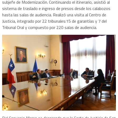
subjefe de Modernización. Continuando el itinerario, asistió al
sistema de traslado e ingreso de presos desde los calabozos
hasta las salas de audiencia. Realizó una visita al Centro de
Justicia, integrado por 22 tribunales:15 de garantías y 7 del
Tribunal Oral y compuesto por 220 salas de audiencia.
Del Convenio Marco se desprende que la Corte de Justicia de San