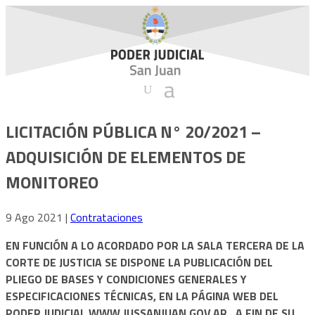
LICITACIÓN PÚBLICA N° 20/2021 –
ADQUISICIÓN DE ELEMENTOS DE
MONITOREO
9 Ago 2021
|
Contrataciones
EN FUNCIÓN A LO ACORDADO POR LA SALA TERCERA DE LA
CORTE DE JUSTICIA SE DISPONE LA PUBLICACIÓN DEL
PLIEGO DE BASES Y CONDICIONES GENERALES Y
ESPECIFICACIONES TÉCNICAS, EN LA PÁGINA WEB DEL
PODER JUDICIAL WWW.JUSSANJUAN.GOV.AR., A FIN DE SU