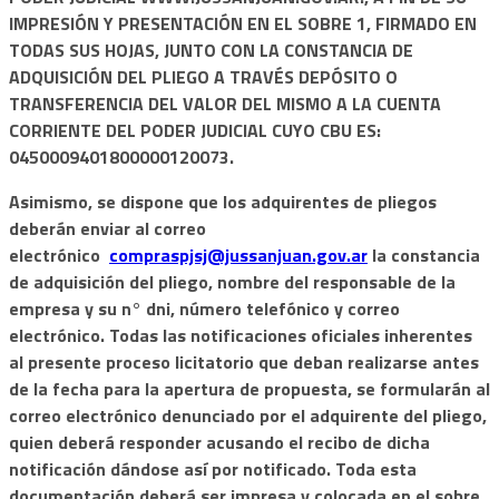
IMPRESIÓN Y PRESENTACIÓN EN EL SOBRE 1, FIRMADO EN
TODAS SUS HOJAS, JUNTO CON LA CONSTANCIA DE
ADQUISICIÓN DEL PLIEGO A TRAVÉS DEPÓSITO O
TRANSFERENCIA DEL VALOR DEL MISMO A LA CUENTA
CORRIENTE DEL PODER JUDICIAL CUYO CBU ES:
0450009401800000120073.
Asimismo, se dispone que los adquirentes de pliegos
deberán enviar al correo
electrónico
compraspjsj@jussanjuan.gov.ar
la constancia
de adquisición del pliego, nombre del responsable de la
empresa y su n° dni, número telefónico y correo
electrónico. Todas las notificaciones oficiales inherentes
al presente proceso licitatorio que deban realizarse antes
de la fecha para la apertura de propuesta, se formularán al
correo electrónico denunciado por el adquirente del pliego,
quien deberá responder acusando el recibo de dicha
notificación dándose así por notificado. Toda esta
documentación deberá ser impresa y colocada en el sobre