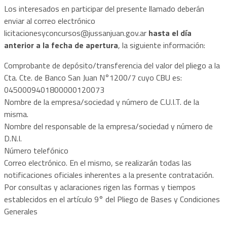
Los interesados en participar del presente llamado deberán
enviar al correo electrónico
licitacionesyconcursos@jussanjuan.gov.ar
hasta el día
anterior a la fecha de apertura
, la siguiente información:
Comprobante de depósito/transferencia del valor del pliego a la
Cta. Cte. de Banco San Juan N°1200/7 cuyo CBU es:
0450009401800000120073
Nombre de la empresa/sociedad y número de C.U.I.T. de la
misma.
Nombre del responsable de la empresa/sociedad y número de
D.N.I.
Número telefónico
Correo electrónico. En el mismo, se realizarán todas las
notificaciones oficiales inherentes a la presente contratación.
Por consultas y aclaraciones rigen las formas y tiempos
establecidos en el artículo 9° del Pliego de Bases y Condiciones
Generales